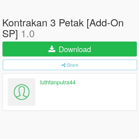
Kontrakan 3 Petak [Add-On
SP]
1.0
Download
Share
luthfanputra44