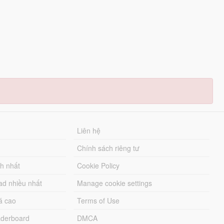
Liên hệ
Chính sách riêng tư
ch nhất
Cookie Policy
ad nhiều nhất
Manage cookie settings
á cao
Terms of Use
derboard
DMCA