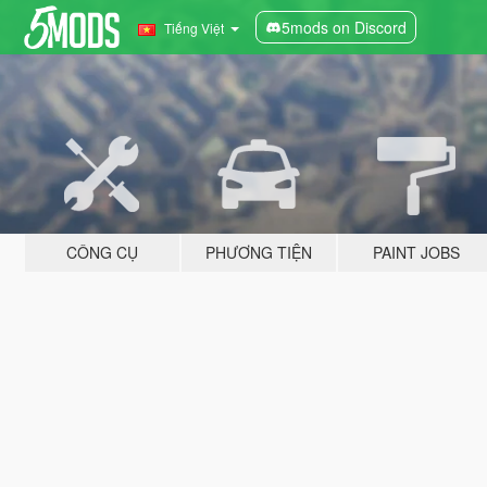
5mods on Discord
Tiếng Việt
CÔNG CỤ
PHƯƠNG TIỆN
PAINT JOBS