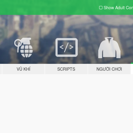
Show Adult
Con
VŨ KHÍ
SCRIPTS
NGƯỜI CHƠI