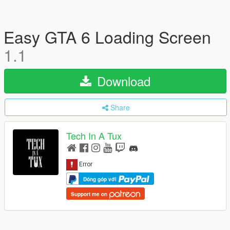
Easy GTA 6 Loading Screen
1.1
Download
Share
Tech In A Tux
Đóng góp với
Support me on