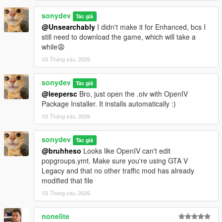
sonydev
Tác giả
@Unsearchably
I didn't make it for Enhanced, bcs I
still need to download the game, which will take a
while😩
03 Tháng sáu, 2026
sonydev
Tác giả
@leepersc
Bro, just open the .oiv with OpenIV
Package Installer. It installs automatically :)
03 Tháng sáu, 2026
sonydev
Tác giả
@bruhheso
Looks like OpenIV can't edit
popgroups.ymt. Make sure you're using GTA V
Legacy and that no other traffic mod has already
modified that file
03 Tháng sáu, 2026
nonelite