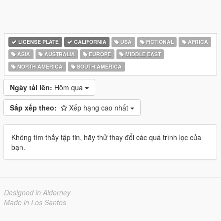
LICENSE PLATE
CALIFORNIA
USA
FICTIONAL
AFRICA
ASIA
AUSTRALIA
EUROPE
MIDDLE EAST
NORTH AMERICA
SOUTH AMERICA
Ngày tải lên:
Hôm qua
Sắp xếp theo:
Xếp hạng cao nhất
Không tìm thấy tập tin, hãy thử thay đổi các quá trình lọc của
bạn.
Designed in Alderney
Made in Los Santos