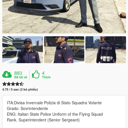
883
4
Đã tải về
Thích
4.75 / 5 sao (2 bỏ phiếu)
ITA:Divisa Invernale Polizia di Stato Squadra Volante
Grado: Sovrintendente
ENG: Italian State Police Uniform of the Flying Squad
Rank. Superintendent (Senior Sergeant)