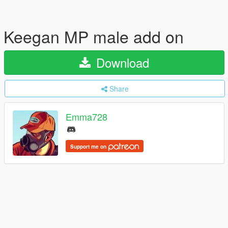
Keegan MP male add on
Download
Share
Emma728
Support me on