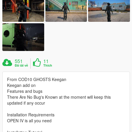
551
11
Đã tải về
Thích
From COD10 GHOSTS Keegan
Keegan add on
Features and bugs
There Are No Bug's Known at the moment will keep this
updated if any occur
Installation Requirements
OPEN IV is all you need