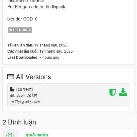
Installation Tutorial
Put Keegan add on in dlcpack
blender COD10
CLOTHING
19 Tháng sáu, 2025
Tải lên lần đầu:
19 Tháng sáu, 2025
Cập nhật lần cuối:
7 hours ago
Last Downloaded:
All Versions
(current)
551 tải về
, 20 MB
19 Tháng sáu, 2025
2 Bình luận
gta5-mods