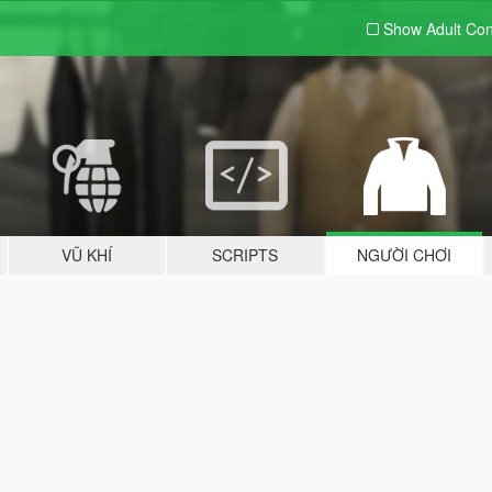
Show Adult
Con
VŨ KHÍ
SCRIPTS
NGƯỜI CHƠI