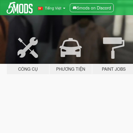
5mods on Discord
Tiếng Việt
CÔNG CỤ
PHƯƠNG TIỆN
PAINT JOBS