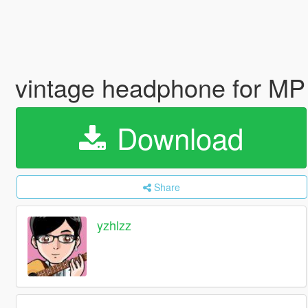
vintage headphone for M
Download
Share
yzhlzz