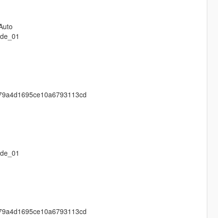
Auto
ode_01
5879a4d1695ce10a6793113cd
ode_01
5879a4d1695ce10a6793113cd