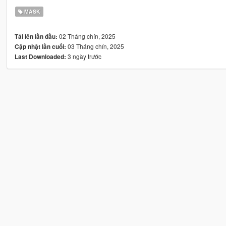
MASK
02 Tháng chín, 2025
Tải lên lần đầu:
03 Tháng chín, 2025
Cập nhật lần cuối:
3 ngày trước
Last Downloaded: