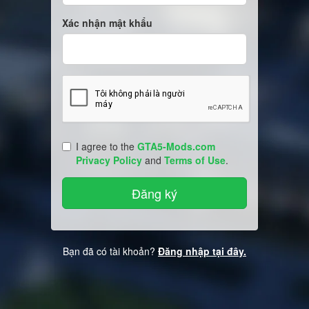
Xác nhận mật khẩu
I agree to the
GTA5-Mods.com
Privacy Policy
and
Terms of Use
.
Bạn đã có tài khoản?
Đăng nhập tại đây.