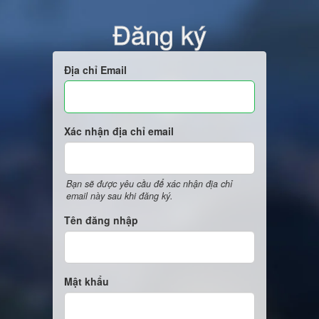
Đăng ký
Địa chỉ Email
Xác nhận địa chỉ email
Bạn sẽ được yêu cầu để xác nhận địa chỉ
email này sau khi đăng ký.
Tên đăng nhập
Mật khẩu