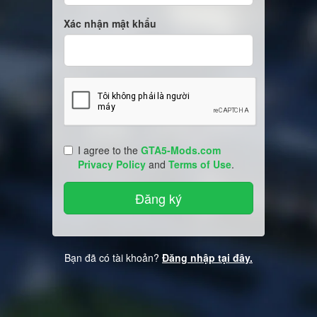
Xác nhận mật khẩu
I agree to the
GTA5-Mods.com
Privacy Policy
and
Terms of Use
.
Bạn đã có tài khoản?
Đăng nhập tại đây.