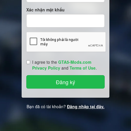
Xác nhận mật khẩu
I agree to the
GTA5-Mods.com
Privacy Policy
and
Terms of Use
.
Bạn đã có tài khoản?
Đăng nhập tại đây.