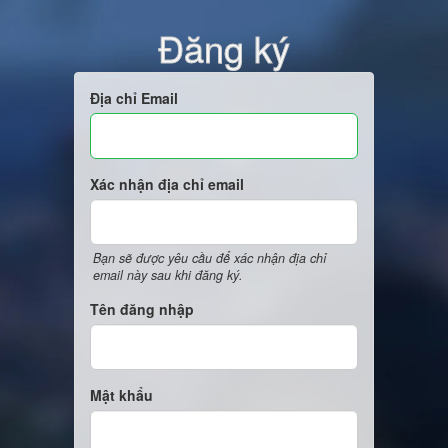
Đăng ký
Địa chỉ Email
Xác nhận địa chỉ email
Bạn sẽ được yêu cầu để xác nhận địa chỉ
email này sau khi đăng ký.
Tên đăng nhập
Mật khẩu