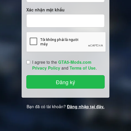
Xác nhận mật khẩu
I agree to the
GTA5-Mods.com
Privacy Policy
and
Terms of Use
.
Bạn đã có tài khoản?
Đăng nhập tại đây.