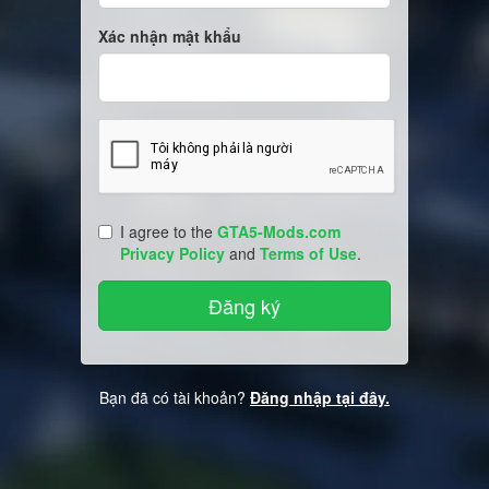
Xác nhận mật khẩu
I agree to the
GTA5-Mods.com
Privacy Policy
and
Terms of Use
.
Bạn đã có tài khoản?
Đăng nhập tại đây.