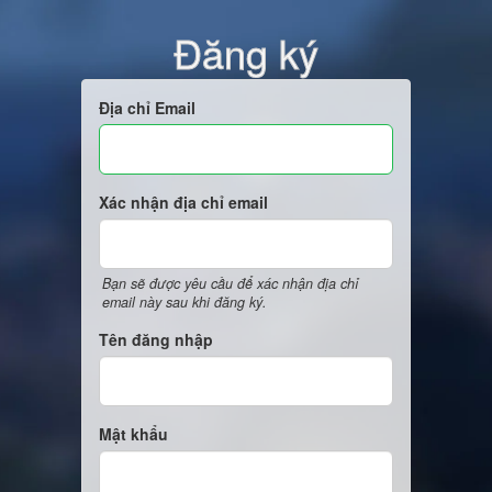
Đăng ký
Địa chỉ Email
Xác nhận địa chỉ email
Bạn sẽ được yêu cầu để xác nhận địa chỉ
email này sau khi đăng ký.
Tên đăng nhập
Mật khẩu