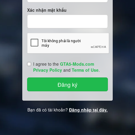
Xác nhận mật khẩu
I agree to the
GTA5-Mods.com
Privacy Policy
and
Terms of Use
.
Bạn đã có tài khoản?
Đăng nhập tại đây.