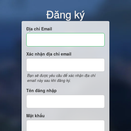
Đăng ký
Địa chỉ Email
Xác nhận địa chỉ email
Bạn sẽ được yêu cầu để xác nhận địa chỉ
email này sau khi đăng ký.
Tên đăng nhập
Mật khẩu