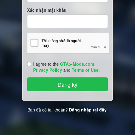
Xác nhận mật khẩu
I agree to the
GTA5-Mods.com
Privacy Policy
and
Terms of Use
.
Bạn đã có tài khoản?
Đăng nhập tại đây.