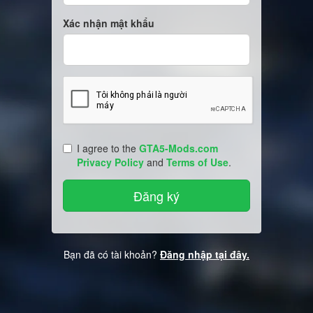
Xác nhận mật khẩu
I agree to the
GTA5-Mods.com
Privacy Policy
and
Terms of Use
.
Bạn đã có tài khoản?
Đăng nhập tại đây.