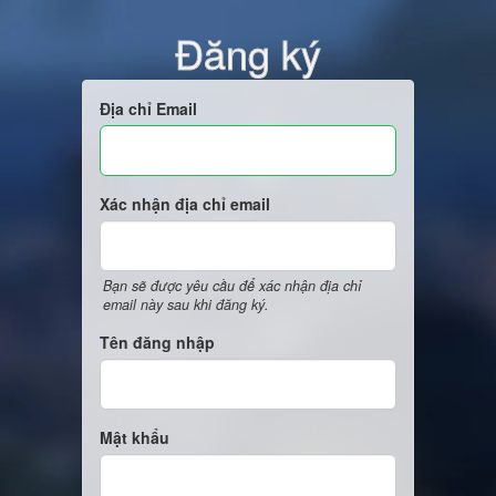
Đăng ký
Địa chỉ Email
Xác nhận địa chỉ email
Bạn sẽ được yêu cầu để xác nhận địa chỉ
email này sau khi đăng ký.
Tên đăng nhập
Mật khẩu