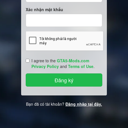
Xác nhận mật khẩu
I agree to the
GTA5-Mods.com
Privacy Policy
and
Terms of Use
.
Bạn đã có tài khoản?
Đăng nhập tại đây.