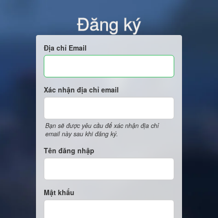
Đăng ký
Địa chỉ Email
Xác nhận địa chỉ email
Bạn sẽ được yêu cầu để xác nhận địa chỉ
email này sau khi đăng ký.
Tên đăng nhập
Mật khẩu