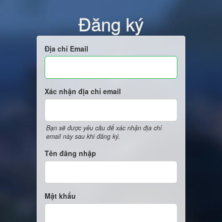
Đăng ký
Địa chỉ Email
Xác nhận địa chỉ email
Bạn sẽ được yêu cầu để xác nhận địa chỉ
email này sau khi đăng ký.
Tên đăng nhập
Mật khẩu