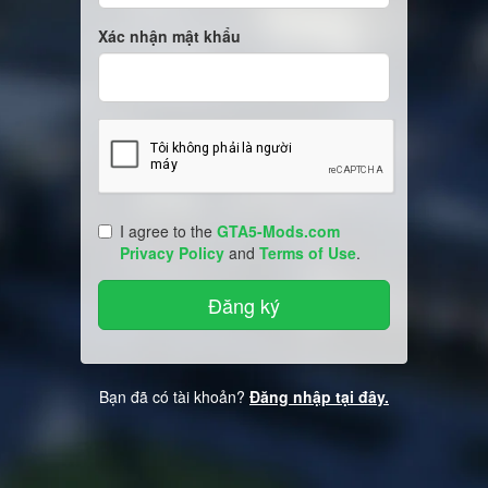
Xác nhận mật khẩu
I agree to the
GTA5-Mods.com
Privacy Policy
and
Terms of Use
.
Bạn đã có tài khoản?
Đăng nhập tại đây.