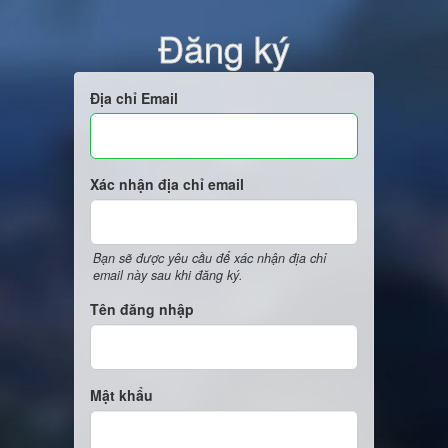
Đăng ký
Địa chỉ Email
Xác nhận địa chỉ email
Bạn sẽ được yêu cầu để xác nhận địa chỉ
email này sau khi đăng ký.
Tên đăng nhập
Mật khẩu