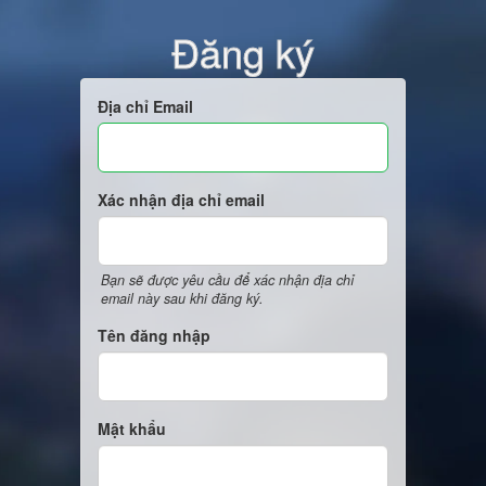
Đăng ký
Địa chỉ Email
Xác nhận địa chỉ email
Bạn sẽ được yêu cầu để xác nhận địa chỉ
email này sau khi đăng ký.
Tên đăng nhập
Mật khẩu