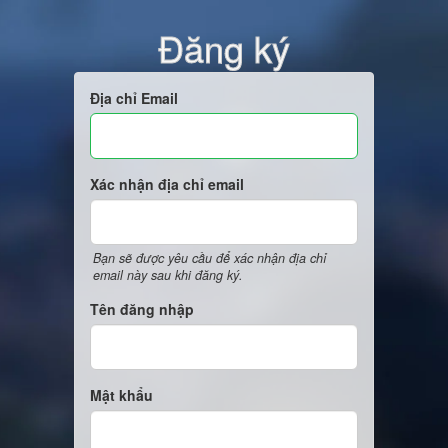
Đăng ký
Địa chỉ Email
Xác nhận địa chỉ email
Bạn sẽ được yêu cầu để xác nhận địa chỉ
email này sau khi đăng ký.
Tên đăng nhập
Mật khẩu