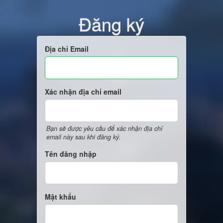
Đăng ký
Địa chỉ Email
Xác nhận địa chỉ email
Bạn sẽ được yêu cầu để xác nhận địa chỉ
email này sau khi đăng ký.
Tên đăng nhập
Mật khẩu