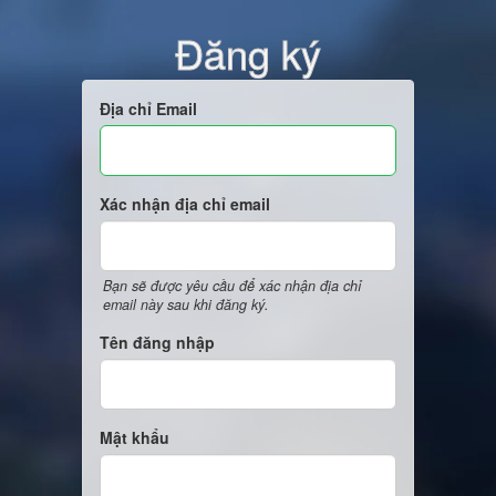
Đăng ký
Địa chỉ Email
Xác nhận địa chỉ email
Bạn sẽ được yêu cầu để xác nhận địa chỉ
email này sau khi đăng ký.
Tên đăng nhập
Mật khẩu