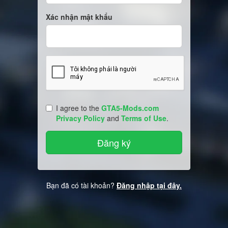
Xác nhận mật khẩu
I agree to the
GTA5-Mods.com
Privacy Policy
and
Terms of Use
.
Bạn đã có tài khoản?
Đăng nhập tại đây.