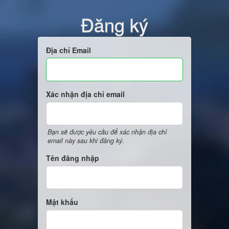
Đăng ký
Địa chỉ Email
Xác nhận địa chỉ email
Bạn sẽ được yêu cầu để xác nhận địa chỉ
email này sau khi đăng ký.
Tên đăng nhập
Mật khẩu