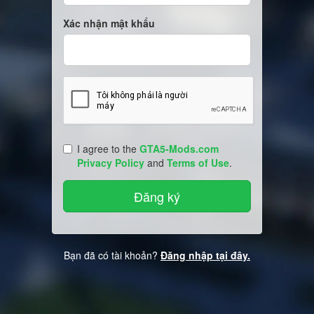
Xác nhận mật khẩu
I agree to the
GTA5-Mods.com
Privacy Policy
and
Terms of Use
.
Bạn đã có tài khoản?
Đăng nhập tại đây.