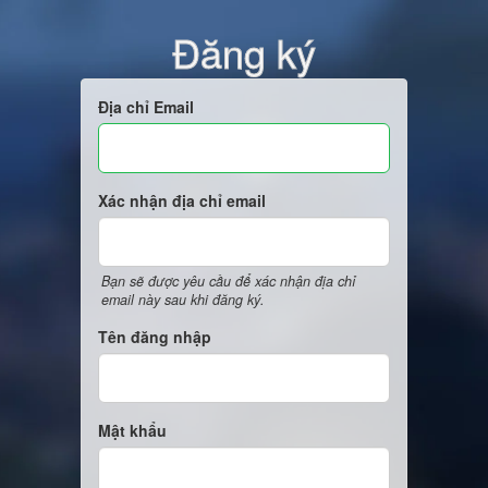
Đăng ký
Địa chỉ Email
Xác nhận địa chỉ email
Bạn sẽ được yêu cầu để xác nhận địa chỉ
email này sau khi đăng ký.
Tên đăng nhập
Mật khẩu