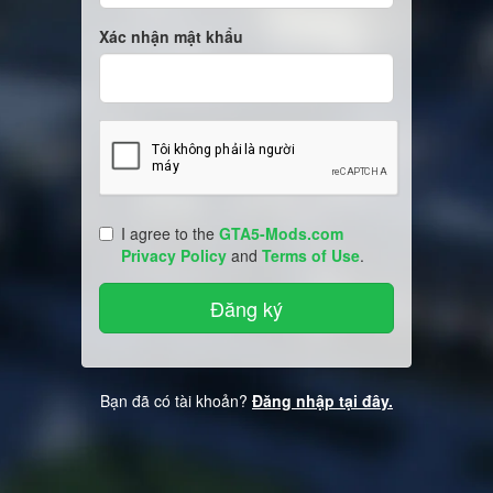
Xác nhận mật khẩu
I agree to the
GTA5-Mods.com
Privacy Policy
and
Terms of Use
.
Bạn đã có tài khoản?
Đăng nhập tại đây.