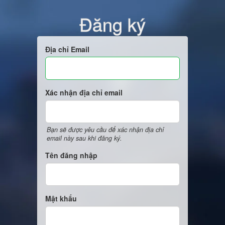
Đăng ký
Địa chỉ Email
Xác nhận địa chỉ email
Bạn sẽ được yêu cầu để xác nhận địa chỉ
email này sau khi đăng ký.
Tên đăng nhập
Mật khẩu