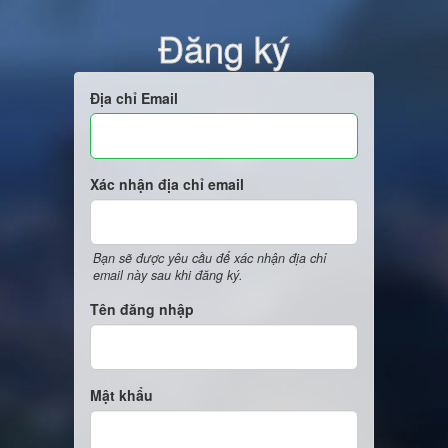
Đăng ký
Địa chỉ Email
Xác nhận địa chỉ email
Bạn sẽ được yêu cầu để xác nhận địa chỉ
email này sau khi đăng ký.
Tên đăng nhập
Mật khẩu