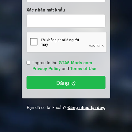
Xác nhận mật khẩu
I agree to the
GTA5-Mods.com
Privacy Policy
and
Terms of Use
.
Bạn đã có tài khoản?
Đăng nhập tại đây.