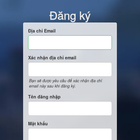
Đăng ký
Địa chỉ Email
Xác nhận địa chỉ email
Bạn sẽ được yêu cầu để xác nhận địa chỉ
email này sau khi đăng ký.
Tên đăng nhập
Mật khẩu