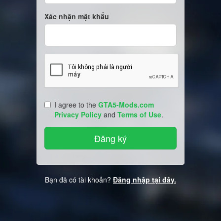
Xác nhận mật khẩu
I agree to the
GTA5-Mods.com
Privacy Policy
and
Terms of Use
.
Bạn đã có tài khoản?
Đăng nhập tại đây.