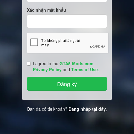
Xác nhận mật khẩu
I agree to the
GTA5-Mods.com
Privacy Policy
and
Terms of Use
.
Bạn đã có tài khoản?
Đăng nhập tại đây.