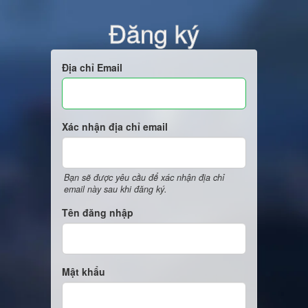
Đăng ký
Địa chỉ Email
Xác nhận địa chỉ email
Bạn sẽ được yêu cầu để xác nhận địa chỉ
email này sau khi đăng ký.
Tên đăng nhập
Mật khẩu