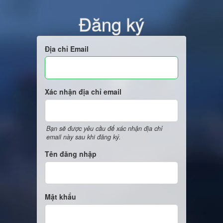
Đăng ký
Địa chỉ Email
Xác nhận địa chỉ email
Bạn sẽ được yêu cầu để xác nhận địa chỉ
email này sau khi đăng ký.
Tên đăng nhập
Mật khẩu