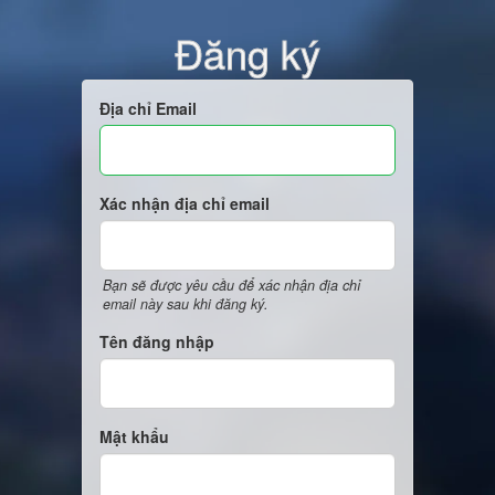
Đăng ký
Địa chỉ Email
Xác nhận địa chỉ email
Bạn sẽ được yêu cầu để xác nhận địa chỉ
email này sau khi đăng ký.
Tên đăng nhập
Mật khẩu