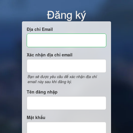
Đăng ký
Địa chỉ Email
Xác nhận địa chỉ email
Bạn sẽ được yêu cầu để xác nhận địa chỉ
email này sau khi đăng ký.
Tên đăng nhập
Mật khẩu