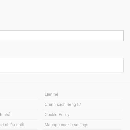
Liên hệ
Chính sách riêng tư
ch nhất
Cookie Policy
ad nhiều nhất
Manage cookie settings