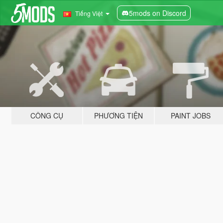
5mods on Discord
Tiếng Việt
CÔNG CỤ
PHƯƠNG TIỆN
PAINT JOBS