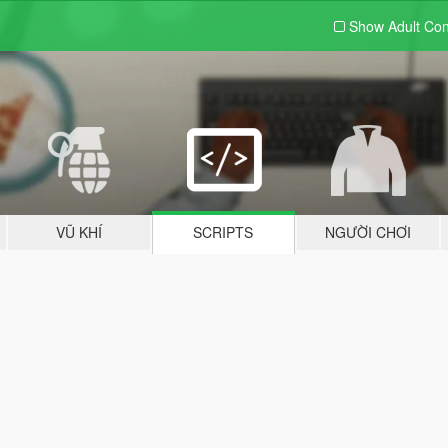
Show Adult
Con
VŨ KHÍ
SCRIPTS
NGƯỜI CHƠI