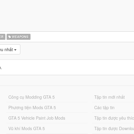
ER
WEAPONS
̀u nhất
n.
Công cụ Modding GTA 5
Tập tin mới nhất
Phương tiện Mods GTA 5
Các tập tin
GTA 5 Vehicle Paint Job Mods
Tập tin được yêu thí
Vũ khí Mods GTA 5
Tập tin được Downlo