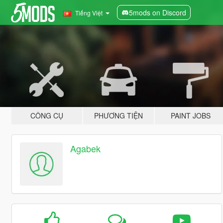
5mods on Discord
Tiếng Việt
CÔNG CỤ
PHƯƠNG TIỆN
PAINT JOBS
Agabek