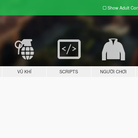
Show Adult
Con
VŨ KHÍ
SCRIPTS
NGƯỜI CHƠI