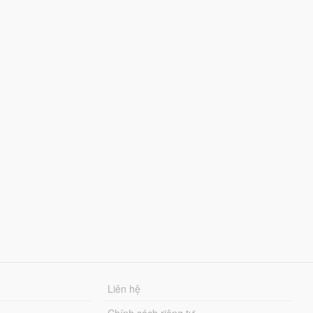
Liên hệ
Chính sách riêng tư