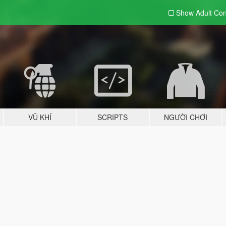
Show Adult
Con
VŨ KHÍ
SCRIPTS
NGƯỜI CHƠI