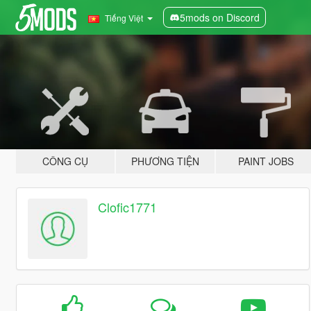
5mods on Discord
Tiếng Việt
CÔNG CỤ
PHƯƠNG TIỆN
PAINT JOBS
Clofic1771