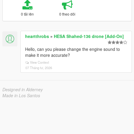
0 tải lên
0 theo dõi
heartthrobs
»
HESA Shahed-136 drone [Add-On]
Hello, can you please change the engine sound to
make it more accurate?
View Context
07 Tháng tư, 2026
Designed in Alderney
Made in Los Santos