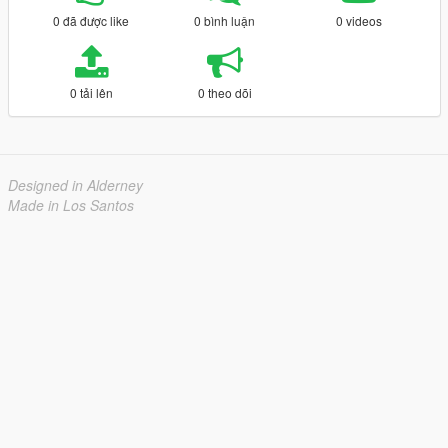
0 đã được like
0 bình luận
0 videos
0 tải lên
0 theo dõi
Designed in Alderney
Made in Los Santos