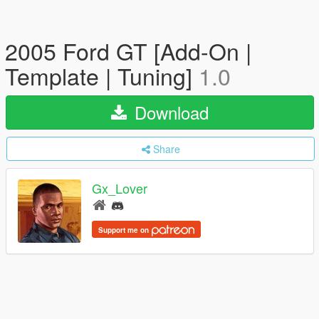
2005 Ford GT [Add-On |
Template | Tuning]
1.0
Download
Share
Gx_Lover
Support me on