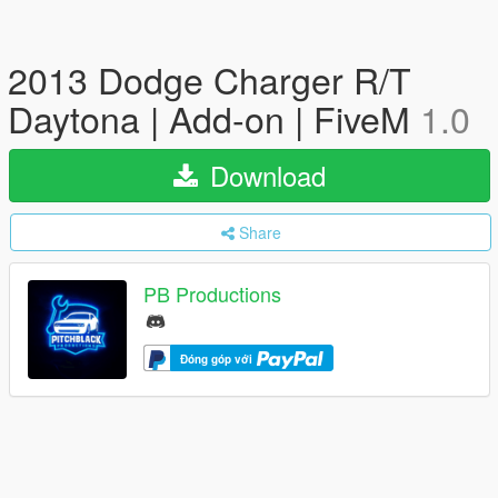
2013 Dodge Charger R/T
Daytona | Add-on | FiveM
1.0
Download
Share
PB Productions
Đóng góp với