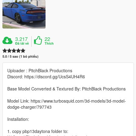
3.217
22
Đã tải về
Thích
5.0 / 5 sao (1 bỏ phiếu)
Uploader : PitchBlack Productions
Discord: https://discord.gg/UcsS4UH4R6
Base Model Converted & Textured By: PitchBlack Productions
Model Link: https://www.turbosquid.com/3d-models/3d-model-
dodge-charger/797743
Installation:
1. copy pbp13daytona folder to: