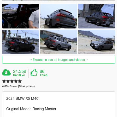
Expand to see all images and videos
24.359
86
Đã tải về
Thích
4.83 / 5 sao (3 bỏ phiếu)
2024 BMW X5 M40i
Original Model: Racing Master