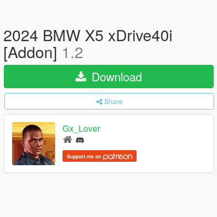
2024 BMW X5 xDrive40i
[Addon]
1.2
Download
Share
Gx_Lover
Support me on