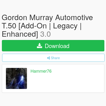
Gordon Murray Automotive
T.50 [Add-On | Legacy |
Enhanced]
3.0
Download
Share
Hammer76