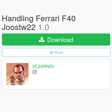
Handling Ferrari F40
Joostw22
1.0
Download
Share
2EZ4RNDI