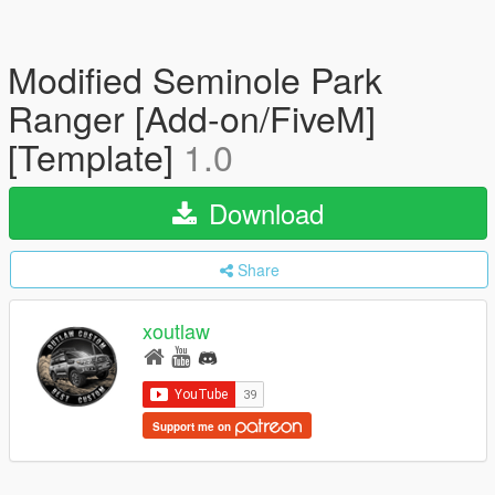
Modified Seminole Park
Ranger [Add-on/FiveM]
[Template]
1.0
Download
Share
xoutlaw
Support me on