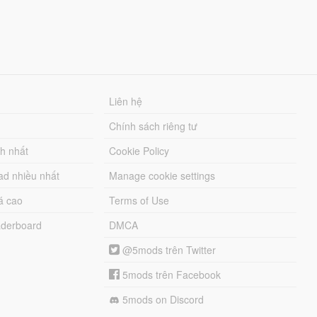
Liên hệ
Chính sách riêng tư
ch nhất
Cookie Policy
ad nhiều nhất
Manage cookie settings
á cao
Terms of Use
derboard
DMCA
@5mods trên Twitter
5mods trên Facebook
5mods on Discord