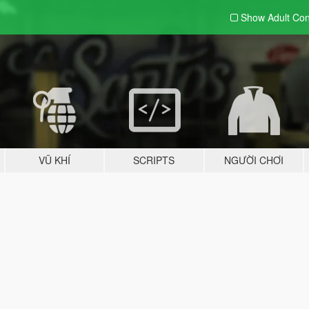
Show Adult
Con
VŨ KHÍ
SCRIPTS
NGƯỜI CHƠI