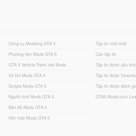
Công cụ Modding GTA 5
Tập tin mới nhất
Phương tiện Mods GTA 5
Các tập tin
GTA 5 Vehicle Paint Job Mods
Tập tin được yêu thí
Vũ khí Mods GTA 5
Tập tin được Downlo
Scripts Mods GTA 5
Tập tin được đánh gi
Người chơi Mods GTA 5
GTA5-Mods.com Lea
Bản đồ Mods GTA 5
Hỗn hợp Mods GTA 5