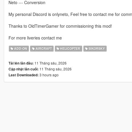
Neto --- Conversion
My personal Discord is onlyneto, Feel free to contact me for comm
Thanks to OldTimerGamer for commissioning this mod!
For more liveries contact me
ADD-ON
AIRCRAFT
HELICOPTER
SIKORSKY
11 Tháng sáu, 2026
Tải lên lần đầu:
11 Tháng sáu, 2026
Cập nhật lần cuối:
3 hours ago
Last Downloaded: