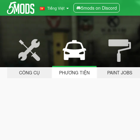
5mods on Discord
Tiếng Việt
CÔNG CỤ
PHƯƠNG TIỆN
PAINT JOBS