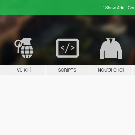
Show Adult
Con
VŨ KHÍ
SCRIPTS
NGƯỜI CHƠI