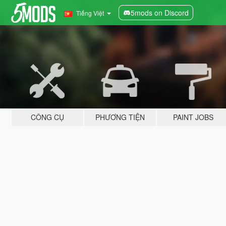
5mods on Discord
Tiếng Việt
CÔNG CỤ
PHƯƠNG TIỆN
PAINT JOBS